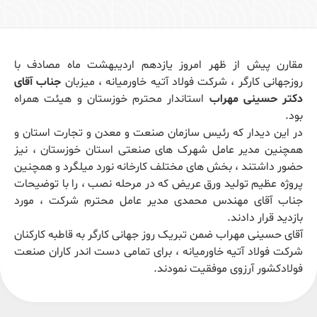
مقارن پیش از ظهر امروز یازدهم اردیبهشت ماه مصادف با
روزجهانی کارگر ، شرکت فولاد آتیه خاورمیانه ، میزبان
جناب آقای
دکتر حسینی مهراب
استاندار محترم خوزستان و هیئت همراه
بود.
در این دیدار که رئیس سازمان صنعت و معدن و تجارت استان و
همچنین مدیر عامل شهرک های صنعتی استان خوزستان ، نیز
حضور داشتند ، بخش های مختلف کارخانه نورد میلگرد و همچنین
پروژه عظیم تولید ورق عریض که در مرحله نصب ، را با توضیحات
جناب آقای مهندس محمدی مدیر عامل محترم شرکت ، مورد
بازدید قرار دادند.
آقای حسینی مهراب ضمن تبریک روز جهانی کارگر به قاطبه کارکنان
شرکت فولاد آتیه خاورمیانه ، برای تمامی دست اندر کاران صنعت
فولادکشور آرزوی موفقیت نمودند.