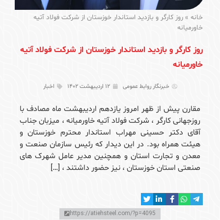
خانه
»
روز کارگر و بازدید استاندار خوزستان از شرکت فولاد آتیه
خاورمیانه
روز کارگر و بازدید استاندار خوزستان از شرکت فولاد آتیه
خاورمیانه
خبرنگار روابط عمومی
۱۲ اردیبهشت ۱۴۰۲
اخبار
مقارن پیش از ظهر امروز یازدهم اردیبهشت ماه مصادف با
روزجهانی کارگر ، شرکت فولاد آتیه خاورمیانه ، میزبان جناب
آقای دکتر حسینی مهراب استاندار محترم خوزستان و
هیئت همراه بود. در این دیدار که رئیس سازمان صنعت و
معدن و تجارت استان و همچنین مدیر عامل شهرک های
صنعتی استان خوزستان ، نیز حضور داشتند ، […]
https://atiehsteel.com/?p=4095