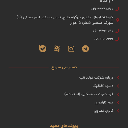
۶ واحد ۱۱
۰۲۱-۲۲۳۸۸۲۰۰
کارخانه:
اهواز- ابتدای بزرگراه خلیج فارس به بندر امام خمینی (ره)
شهرک صنعتی شماره ۵ اهواز
۰۶۱-۳۲۹۱۱۰۴۰
۰۶۱-۹۱۰۱۰۹۹۹
دسترسی سریع
درباره شرکت فولاد آتیه
دانلود کاتالوگ
فرم دعوت به همکاری (استخدام)
فرم کارآموزی
گالری تصاویر
پـیونـدهای مـفـید