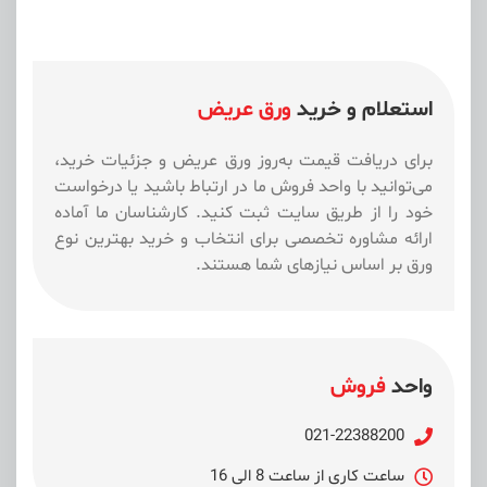
استعلام و خرید
ورق عریض
برای دریافت قیمت به‌روز ورق عریض و جزئیات خرید،
می‌توانید با واحد فروش ما در ارتباط باشید یا درخواست
خود را از طریق سایت ثبت کنید. کارشناسان ما آماده
ارائه مشاوره تخصصی برای انتخاب و خرید بهترین نوع
ورق بر اساس نیازهای شما هستند.
واحد
فروش
021-22388200
ساعت کاری از ساعت 8 الی 16