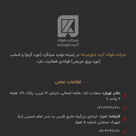
شرکت فولاد آتیه خاورمیانه
در زمینه تولید میلگرد (نورد گرم) و اسلب
(نورد ورق عریض) فولادی فعالیت دارد.
اطلاعات تماس
دفتر تهران:
سعادت آباد، علامه شمالی، خیابان ۱۶ غربی، پلاک ۴۸، طبقه
۶ واحد ۱۱
۰۲۱-۲۲۳۸۸۲۰۰
کارخانه:
اهواز- ابتدای بزرگراه خلیج فارس به بندر امام خمینی (ره)
شهرک صنعتی شماره ۵ اهواز
۰۶۱-۳۲۹۱۱۰۴۰