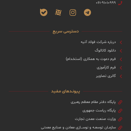
۰۶۱-۹۱۰۱۰۹۹۹
دسترسی سریع
درباره شرکت فولاد آتیه
دانلود کاتالوگ
فرم دعوت به همکاری (استخدام)
فرم کارآموزی
گالری تصاویر
پـیونـدهای مـفـید
پایگاه دفتر مقام معظم رهبری
پایگاه ریاست جمهوری
وزارت صنعت معدن تجارت
سازمــان توسعـه و نوســـازی معادن و صنایع معدنی