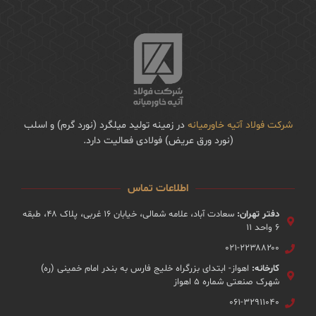
شرکت فولاد آتیه خاورمیانه
در زمینه تولید میلگرد (نورد گرم) و اسلب
(نورد ورق عریض) فولادی فعالیت دارد.
اطلاعات تماس
دفتر تهران:
سعادت آباد، علامه شمالی، خیابان ۱۶ غربی، پلاک ۴۸، طبقه
۶ واحد ۱۱
۰۲۱-۲۲۳۸۸۲۰۰
کارخانه:
اهواز- ابتدای بزرگراه خلیج فارس به بندر امام خمینی (ره)
شهرک صنعتی شماره ۵ اهواز
۰۶۱-۳۲۹۱۱۰۴۰