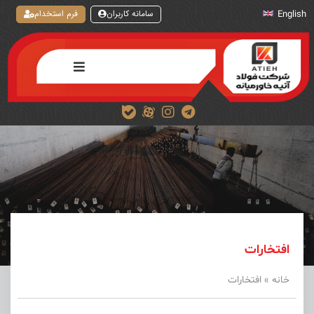
سامانه کاربران
فرم استخدام
English
افتخارات
خانه
»
افتخارات